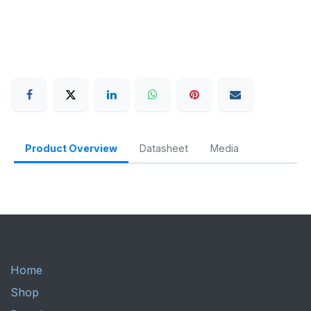
Product Overview
Datasheet
Media
Home
Shop