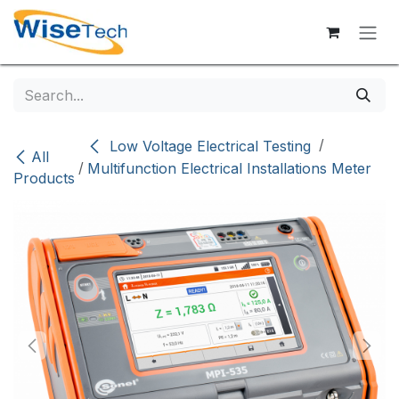
Skip to Content
/
Low Voltage Electrical Testing
All
/
Multifunction Electrical Installations Meter
Products