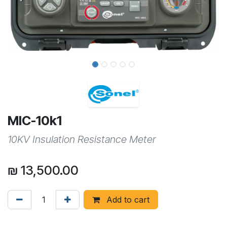
MIC-10k1
10KV Insulation Resistance Meter
₪
13,500.00
Add to cart