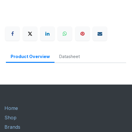
Product Overview
Datasheet
Home
Shop
Brands