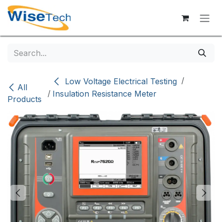
Skip to Content
/
Low Voltage Electrical Testing
All
/
Insulation Resistance Meter
Products