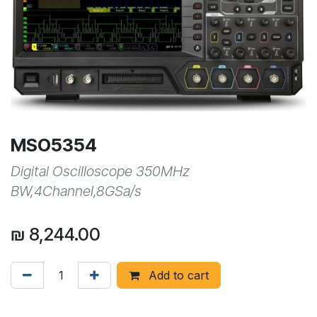
MSO5354
Digital Oscilloscope 350MHz
BW,4Channel,8GSa/s
₪
8,244.00
Add to cart