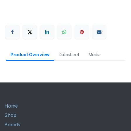
Product Overview
Datasheet
Media
Home
Shop
Brands