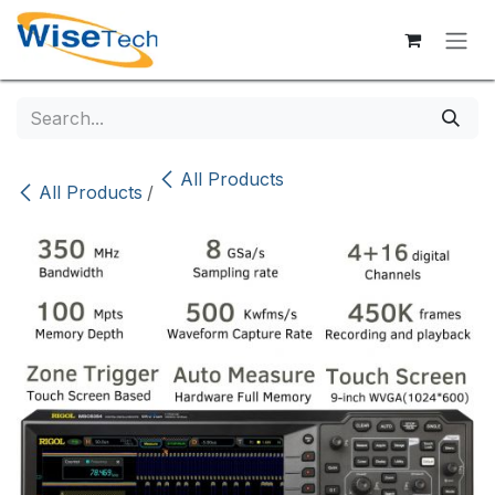
Skip to Content
All Products
All Products
/