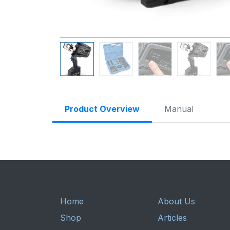
Product Overview
Manual
Home
About Us
Shop
Articles