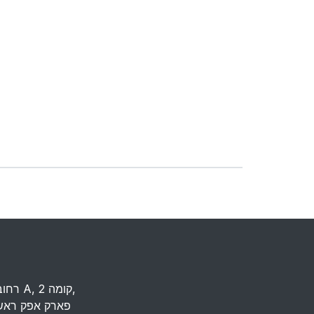
רחוב העמל 13 כניסה A, קומה 2,