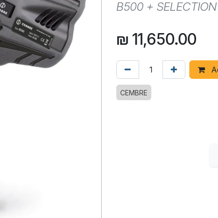
B500 + SELECTION
₪
11,650.00
Ad
CEMBRE