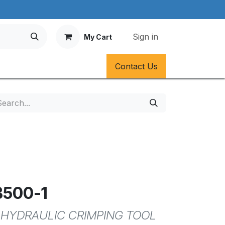
Sign in
My Cart
Contact Us
B500-1
 HYDRAULIC CRIMPING TOOL