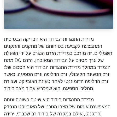
מדידת התנגדות הבידוד היא הבדיקה הבסיסית
המתבצעת לקביעת בטיחותם של מתקנים והתקנים
חשמליים. זה מורכב במדידת הזרם הנגרם על ידי הפעלת
מתח DC של ערך מסוים על הבידוד המאובחן. הזרם
הנמדד במהלך מדידת התנגדות הבידוד הוא הסכום של:
זרם הטעינה הקיבולי, זרם הדליפה וזרם הספיגה. כאשר
זרם הדליפה הדומיננטי לאחר טעינת האובייקט ועצירת
תהליכי הספיגה, הוא שמכריע עבור מצב בידוד.
מדידת התנגדות בידוד היא שיטה פשוטה ונוחה
המאפשרת אימות של מצבו הטכני של האובייקט הנבדק
(התקנה), אולם במקרה של בידוד רב שכבתי, ירידה