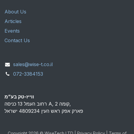
About Us
Articles
Events
Contact Us
sales@wise-t.co.il
072-3384153
ווייז-טק בע”מ
רחוב העמל 13 כניסה A, קומה 2,
פארק אפק ראש העין 4809234 ישראל
Copyright 2026 © WiseTech LTD | Privacy Policy | Terms of