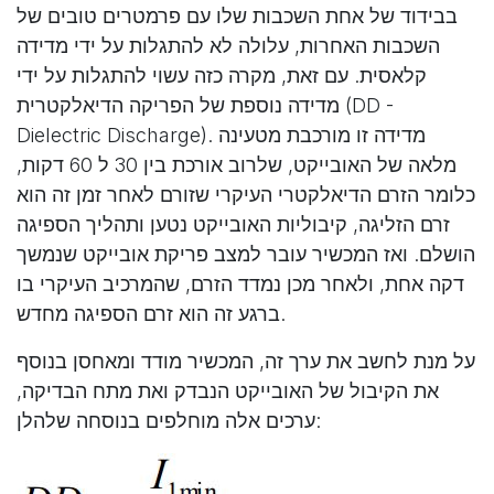
בבידוד של אחת השכבות שלו עם פרמטרים טובים של
השכבות האחרות, עלולה לא להתגלות על ידי מדידה
קלאסית. עם זאת, מקרה כזה עשוי להתגלות על ידי
מדידה נוספת של הפריקה הדיאלקטרית (DD -
Dielectric Discharge). מדידה זו מורכבת מטעינה
מלאה של האובייקט, שלרוב אורכת בין 30 ל 60 דקות,
כלומר הזרם הדיאלקטרי העיקרי שזורם לאחר זמן זה הוא
זרם הזליגה, קיבוליות האובייקט נטען ותהליך הספיגה
הושלם. ואז המכשיר עובר למצב פריקת אובייקט שנמשך
דקה אחת, ולאחר מכן נמדד הזרם, שהמרכיב העיקרי בו
ברגע זה הוא זרם הספיגה מחדש.
על מנת לחשב את ערך זה, המכשיר מודד ומאחסן בנוסף
את הקיבול של האובייקט הנבדק ואת מתח הבדיקה,
ערכים אלה מוחלפים בנוסחה שלהלן: