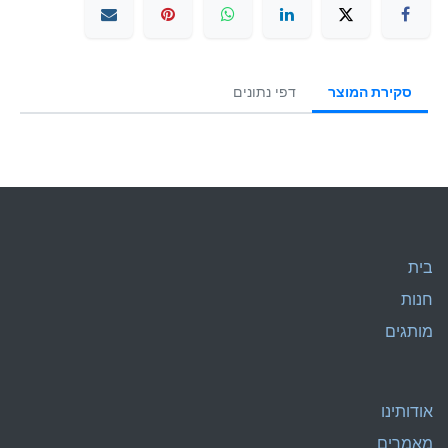
סקירת המוצר
דפי נתונים
בית
חנות
מותגים
אודותינו
מאמרים